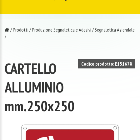
/
Prodotti
/
Produzione Segnaletica e Adesivi
/
Segnaletica Aziendale
/
CARTELLO
Codice prodotto: E15167X
ALLUMINIO
mm.250x250