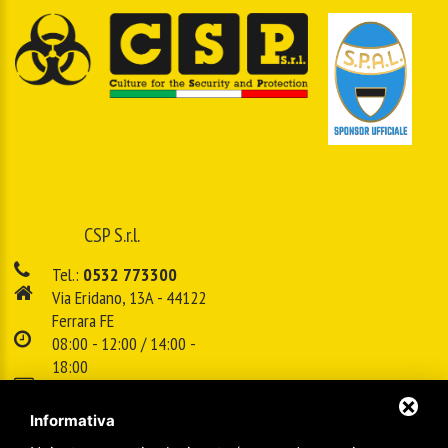
CSP S.r.l.
Tel.:
0532 773300
Via Eridano, 13A - 44122
Ferrara FE
08:00 - 12:00 / 14:00 -
18:00
E-mail:
info@cspsrl.biz
Informativa