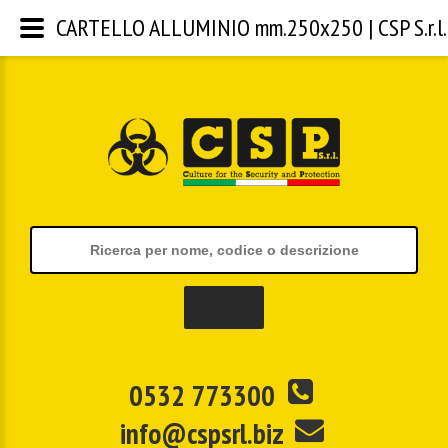
CARTELLO ALLUMINIO mm.250x250 | CSP S.r.l.
0532 773300
info@cspsrl.biz