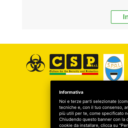
I
Informativa
Noi e terze parti selezionate (com
tecniche e, con il tuo consenso, a
più utili per te, come specificato n
Chiudendo questo banner con la cro
cookie da installare, clicca su "Per