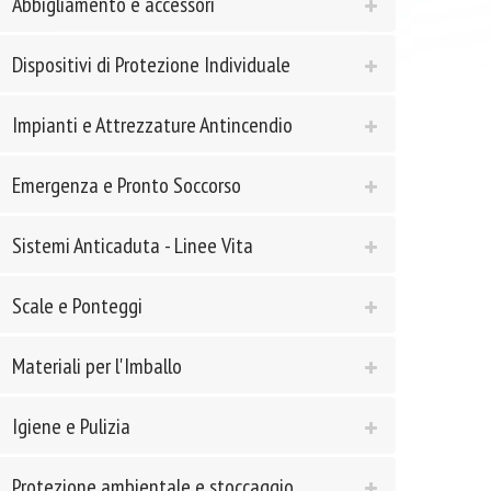
Abbigliamento e accessori
Dispositivi di Protezione Individuale
Impianti e Attrezzature Antincendio
Emergenza e Pronto Soccorso
Sistemi Anticaduta - Linee Vita
Scale e Ponteggi
Materiali per l'Imballo
Igiene e Pulizia
Protezione ambientale e stoccaggio