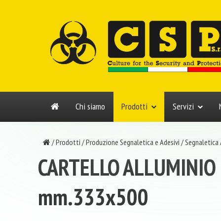
Chi siamo
Prodotti
Servizi
/
Prodotti
/
Produzione Segnaletica e Adesivi
/
Segnaletica
CARTELLO ALLUMINIO
mm.333x500