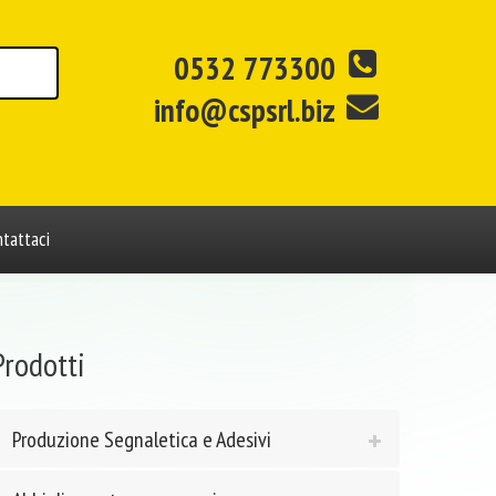
0532 773300
info@cspsrl.biz
tattaci
Prodotti
Produzione Segnaletica e Adesivi