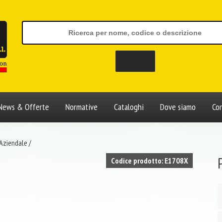
News & Offerte
Normative
Cataloghi
Dove siamo
Con
 Aziendale
/
Codice prodotto: E1708X