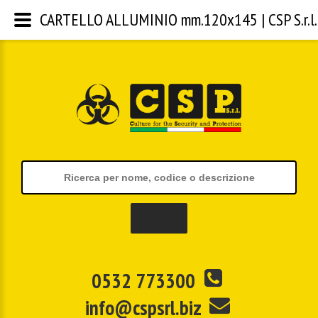
CARTELLO ALLUMINIO mm.120x145 | CSP S.r.l.
0532 773300
info@cspsrl.biz