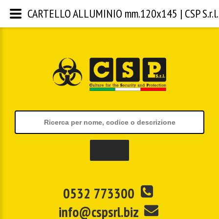
CARTELLO ALLUMINIO mm.120x145 | CSP S.r.l.
0532 773300
info@cspsrl.biz