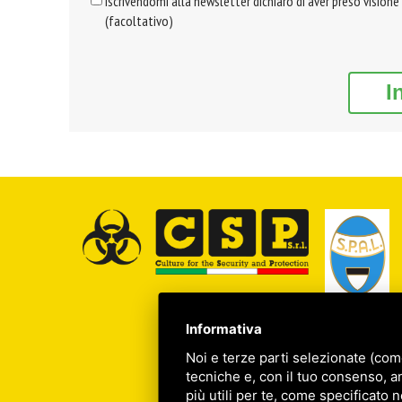
Iscrivendomi alla newsletter dichiaro di aver preso visione
(facoltativo)
I
Informativa
Noi e terze parti selezionate (com
tecniche e, con il tuo consenso, a
più utili per te, come specificato n