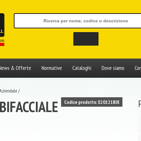
News & Offerte
Normative
Cataloghi
Dove siamo
Con
 Aziendale
/
BIFACCIALE
Codice prodotto: E20121BIX