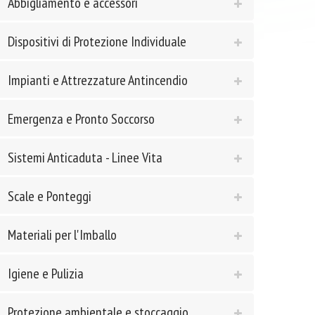
Abbigliamento e accessori
Dispositivi di Protezione Individuale
Impianti e Attrezzature Antincendio
Emergenza e Pronto Soccorso
Sistemi Anticaduta - Linee Vita
Scale e Ponteggi
Materiali per l'Imballo
Igiene e Pulizia
Protezione ambientale e stoccaggio