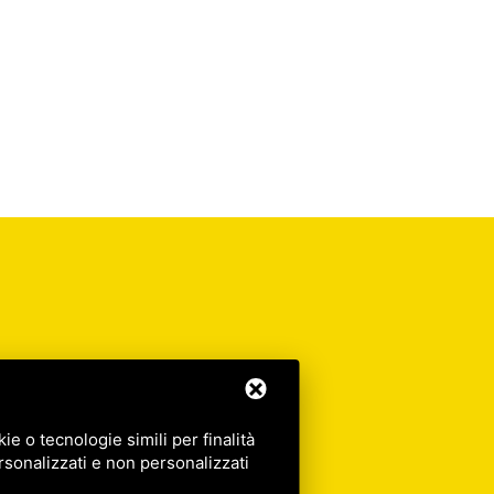
e o tecnologie simili per finalità
rsonalizzati e non personalizzati