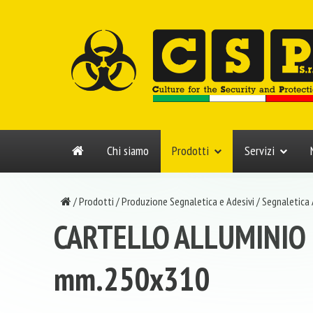
Chi siamo
Prodotti
Servizi
/
Prodotti
/
Produzione Segnaletica e Adesivi
/
Segnaletica
CARTELLO ALLUMINIO 
mm.250x310