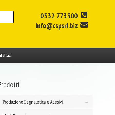
0532 773300
info@cspsrl.biz
tattaci
Prodotti
Produzione Segnaletica e Adesivi