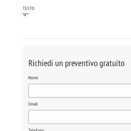
TESTO:
"N°"
Richiedi un preventivo gratuito
Nome
Email
Telefono