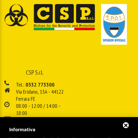
CSP S.r.l.
Tel.:
0532 773300
Via Eridano, 13A - 44122
Ferrara FE
08:00 - 12:00 / 14:00 -
18:00
E-mail:
info@cspsrl.biz
Informativa