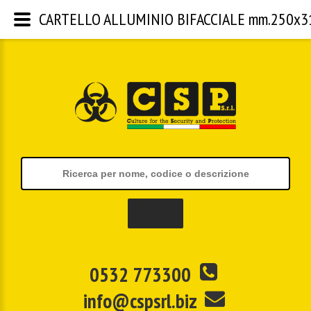
CARTELLO ALLUMINIO BIFACCIALE mm.250x310 |
0532 773300
info@cspsrl.biz