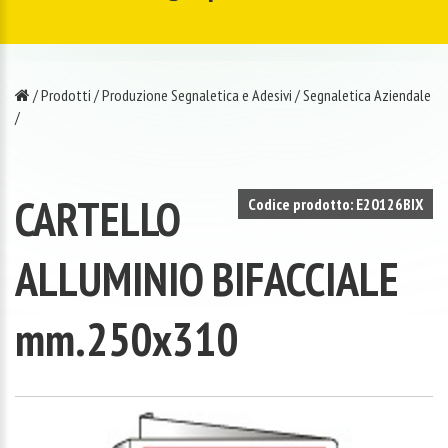
/
Prodotti
/
Produzione Segnaletica e Adesivi
/
Segnaletica Aziendale
/
CARTELLO
Codice prodotto: E20126BIX
ALLUMINIO BIFACCIALE
mm.250x310