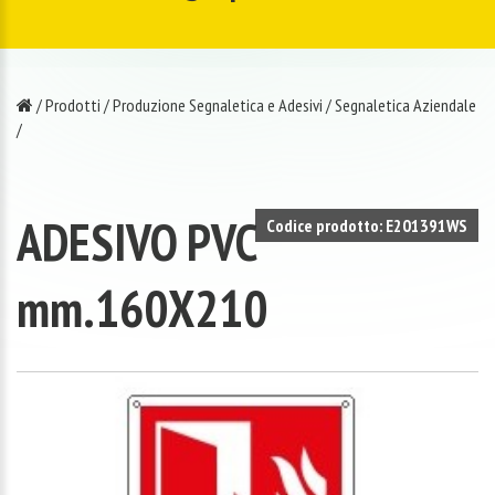
/
Prodotti
/
Produzione Segnaletica e Adesivi
/
Segnaletica Aziendale
/
ADESIVO PVC
Codice prodotto: E201391WS
mm.160X210