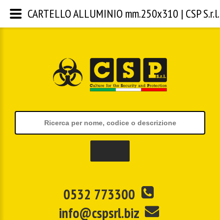
CARTELLO ALLUMINIO mm.250x310 | CSP S.r.l.
0532 773300
info@cspsrl.biz