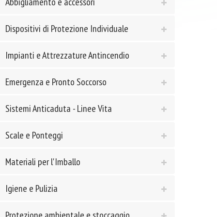
Abbigliamento e accessori
Dispositivi di Protezione Individuale
Impianti e Attrezzature Antincendio
Emergenza e Pronto Soccorso
Sistemi Anticaduta - Linee Vita
Scale e Ponteggi
Materiali per l'Imballo
Igiene e Pulizia
Protezione ambientale e stoccaggio