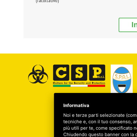
(facoltativo)
I
Informativa
Noi e terze parti selezionate (com
tecniche e, con il tuo consenso, a
più utili per te, come specificato n
Chiudendo questo banner con la cro