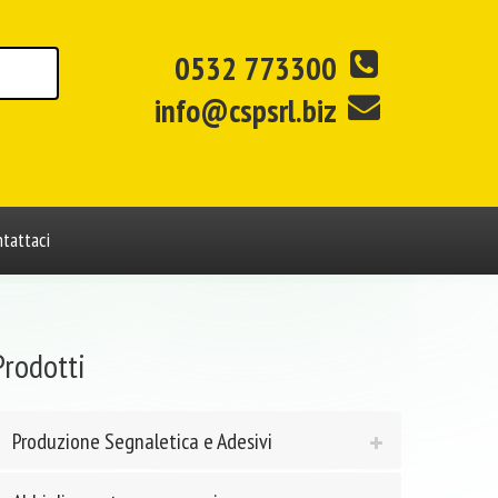
0532 773300
info@cspsrl.biz
tattaci
Prodotti
Produzione Segnaletica e Adesivi