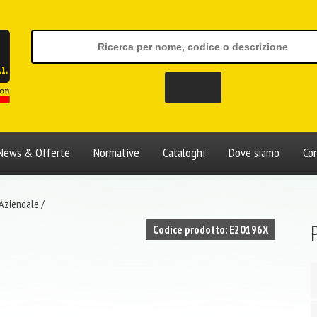
News & Offerte
Normative
Cataloghi
Dove siamo
Con
 Aziendale
/
Codice prodotto: E20196X