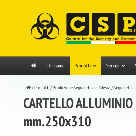
Chi siamo
Prodotti
Servizi
/
Prodotti
/
Produzione Segnaletica e Adesivi
/
Segnaletica
CARTELLO ALLUMINIO
mm.250x310