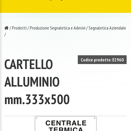
/
Prodotti
/
Produzione Segnaletica e Adesivi
/
Segnaletica Aziendale
/
CARTELLO
Codice prodotto: E2960
ALLUMINIO
mm.333x500