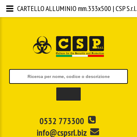
CARTELLO ALLUMINIO mm.333x500 | CSP S.r.l.
0532 773300
info@cspsrl.biz