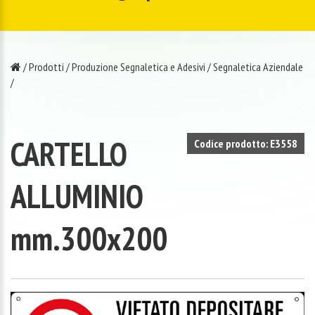
/
Prodotti
/
Produzione Segnaletica e Adesivi
/
Segnaletica Aziendale
/
CARTELLO
Codice prodotto: E3558
ALLUMINIO
mm.300x200