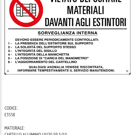
1
/
1
CODICE:
E3558
MATERIALE:
CARTELLO ALLUMINIO LISCIO SP. 5/10