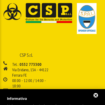
CSP S.r.l.
Tel.:
0532 773300
Via Eridano, 13A - 44122
Ferrara FE
08:00 - 12:00 / 14:00 -
18:00
E-mail:
info@cspsrl.biz
Informativa