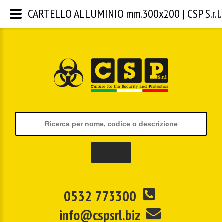
CARTELLO ALLUMINIO mm.300x200 | CSP S.r.l.
0532 773300
info@cspsrl.biz