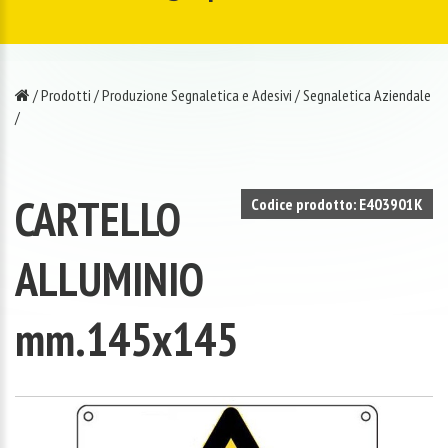
/
Prodotti
/
Produzione Segnaletica e Adesivi
/
Segnaletica Aziendale
/
CARTELLO
Codice prodotto: E403901K
ALLUMINIO
mm.145x145