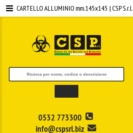
CARTELLO ALLUMINIO mm.145x145 | CSP S.r.l.
0532 773300
info@cspsrl.biz