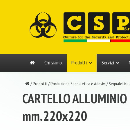
Chi siamo
Prodotti
Servizi
/
Prodotti
/
Produzione Segnaletica e Adesivi
/
Segnaletica
CARTELLO ALLUMINIO
mm.220x220