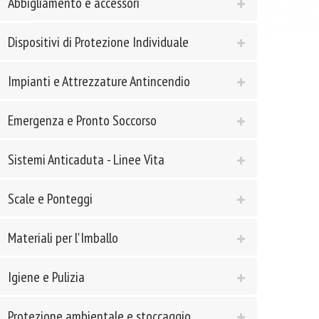
Abbigliamento e accessori
Dispositivi di Protezione Individuale
Impianti e Attrezzature Antincendio
Emergenza e Pronto Soccorso
Sistemi Anticaduta - Linee Vita
Scale e Ponteggi
Materiali per l'Imballo
Igiene e Pulizia
Protezione ambientale e stoccaggio