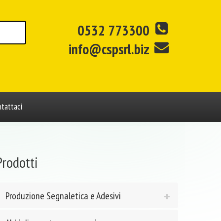
0532 773300
info@cspsrl.biz
tattaci
Prodotti
Produzione Segnaletica e Adesivi