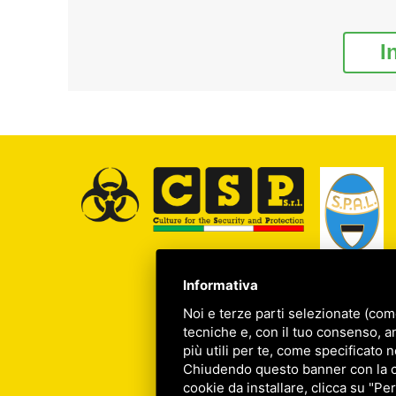
I
Informativa
Noi e terze parti selezionate (com
tecniche e, con il tuo consenso, a
più utili per te, come specificato n
Chiudendo questo banner con la cro
cookie da installare, clicca su "Per