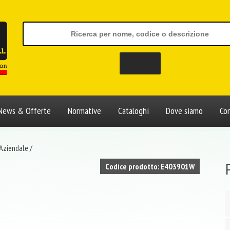
News & Offerte
Normative
Cataloghi
Dove siamo
Con
 Aziendale
/
Codice prodotto: E403901W