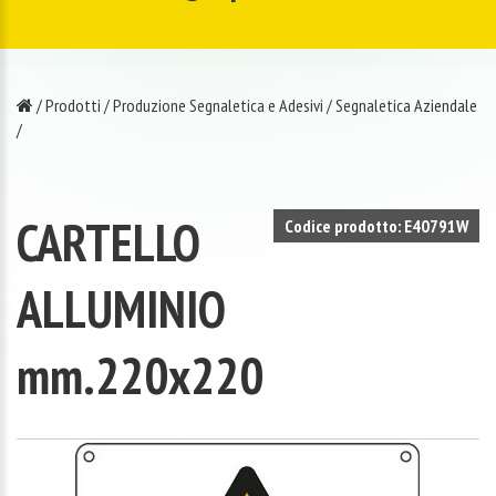
/
Prodotti
/
Produzione Segnaletica e Adesivi
/
Segnaletica Aziendale
/
CARTELLO
Codice prodotto: E40791W
ALLUMINIO
mm.220x220