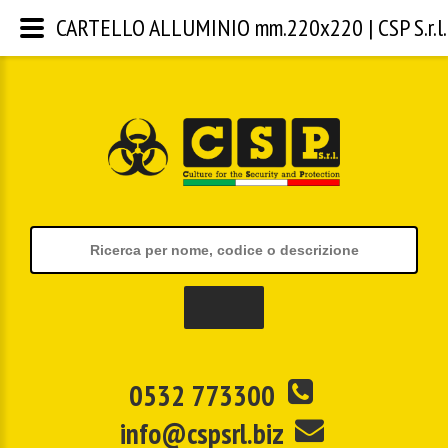
CARTELLO ALLUMINIO mm.220x220 | CSP S.r.l.
0532 773300
info@cspsrl.biz