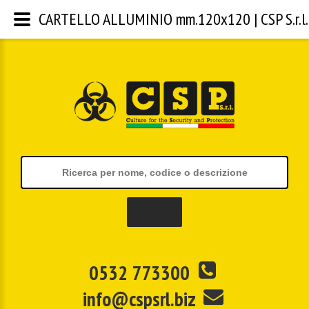
CARTELLO ALLUMINIO mm.120x120 | CSP S.r.l.
0532 773300
info@cspsrl.biz