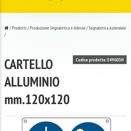
/
Prodotti
/
Produzione Segnaletica e Adesivi
/
Segnaletica Aziendale
/
CARTELLO
Codice prodotto: E49003H
ALLUMINIO
mm.120x120