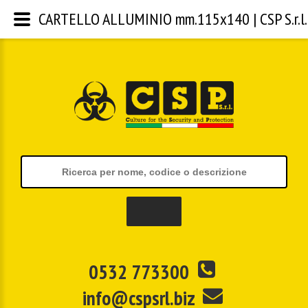
CARTELLO ALLUMINIO mm.115x140 | CSP S.r.l.
0532 773300
info@cspsrl.biz