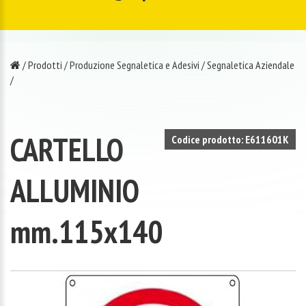
/
Prodotti
/
Produzione Segnaletica e Adesivi
/
Segnaletica Aziendale
/
CARTELLO
Codice prodotto: E611601K
ALLUMINIO
mm.115x140