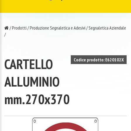
/
Prodotti
/
Produzione Segnaletica e Adesivi
/
Segnaletica Aziendale
/
CARTELLO
Codice prodotto: E620102X
ALLUMINIO
mm.270x370