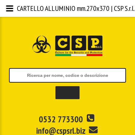
CARTELLO ALLUMINIO mm.270x370 | CSP S.r.l.
0532 773300
info@cspsrl.biz