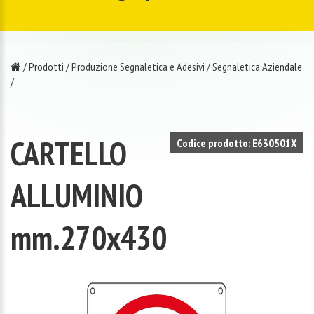
/
Prodotti
/
Produzione Segnaletica e Adesivi
/
Segnaletica Aziendale
/
CARTELLO
Codice prodotto: E630501X
ALLUMINIO
mm.270x430