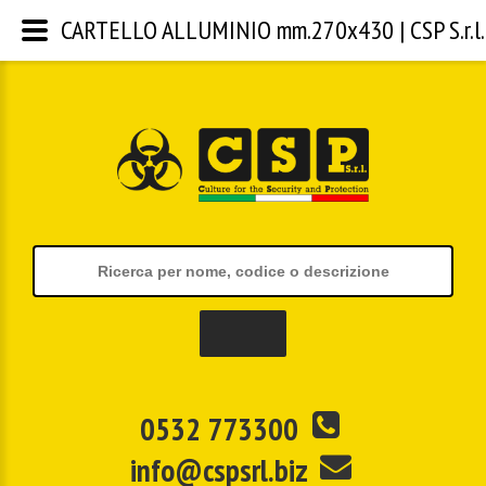
CARTELLO ALLUMINIO mm.270x430 | CSP S.r.l.
0532 773300
info@cspsrl.biz