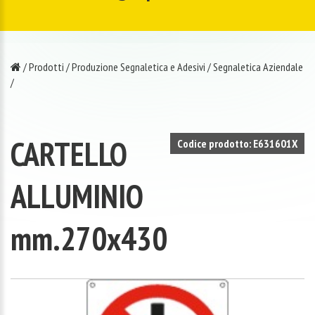
/
Prodotti
/
Produzione Segnaletica e Adesivi
/
Segnaletica Aziendale
/
CARTELLO
Codice prodotto: E631601X
ALLUMINIO
mm.270x430