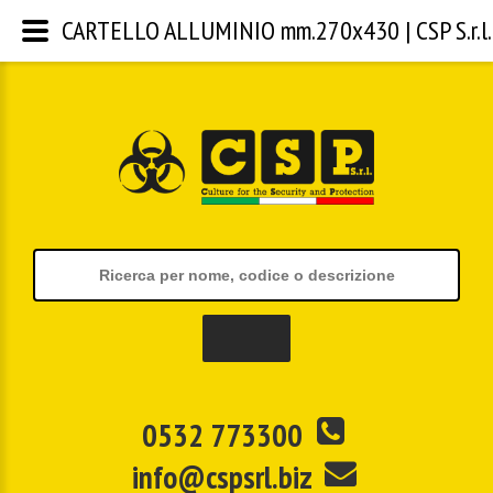
CARTELLO ALLUMINIO mm.270x430 | CSP S.r.l.
0532 773300
info@cspsrl.biz