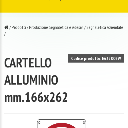
/
Prodotti
/
Produzione Segnaletica e Adesivi
/
Segnaletica Aziendale
/
CARTELLO
Codice prodotto: E632002W
ALLUMINIO
mm.166x262