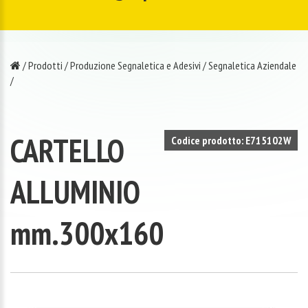
/
Prodotti
/
Produzione Segnaletica e Adesivi
/
Segnaletica Aziendale
/
CARTELLO
Codice prodotto: E715102W
ALLUMINIO
mm.300x160