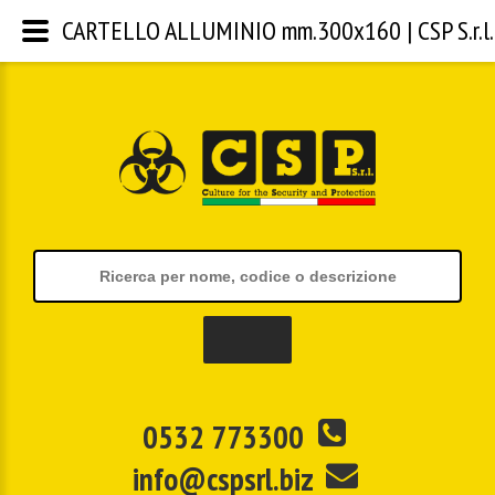
CARTELLO ALLUMINIO mm.300x160 | CSP S.r.l.
0532 773300
info@cspsrl.biz