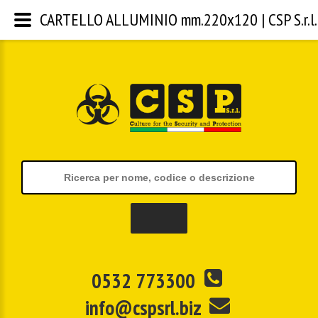
CARTELLO ALLUMINIO mm.220x120 | CSP S.r.l.
0532 773300
info@cspsrl.biz