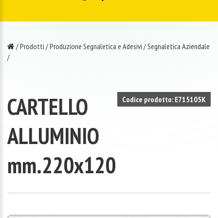
/
Prodotti
/
Produzione Segnaletica e Adesivi
/
Segnaletica Aziendale
/
CARTELLO
Codice prodotto: E715105K
ALLUMINIO
mm.220x120