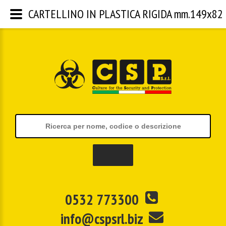
CARTELLINO IN PLASTICA RIGIDA mm.149x82 | C
0532 773300
info@cspsrl.biz