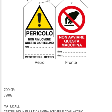
1
/
1
CODICE:
E9802
MATERIALE:
CARTELLINO IN PLASTICA RIGIDA SCRIVIBILE CON LACCINO