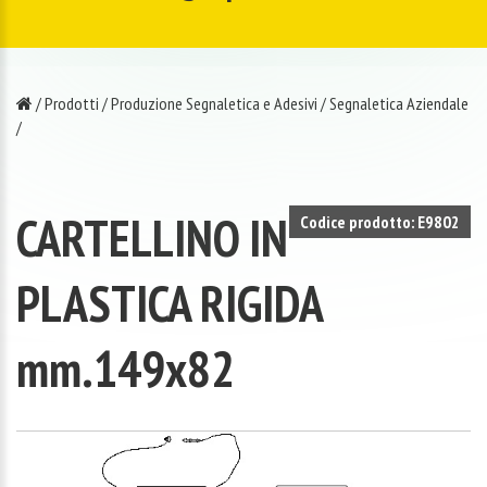
/
Prodotti
/
Produzione Segnaletica e Adesivi
/
Segnaletica Aziendale
/
CARTELLINO IN
Codice prodotto: E9802
PLASTICA RIGIDA
mm.149x82