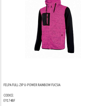
1
/
1
FELPA FULL-ZIP U-POWER RAINBOW FUCSIA
CODICE:
EY174BF