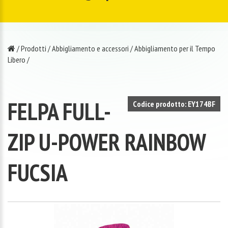
/
Prodotti
/
Abbigliamento e accessori
/
Abbigliamento per il Tempo
Libero
/
FELPA FULL-
Codice prodotto: EY174BF
ZIP U-POWER RAINBOW
FUCSIA