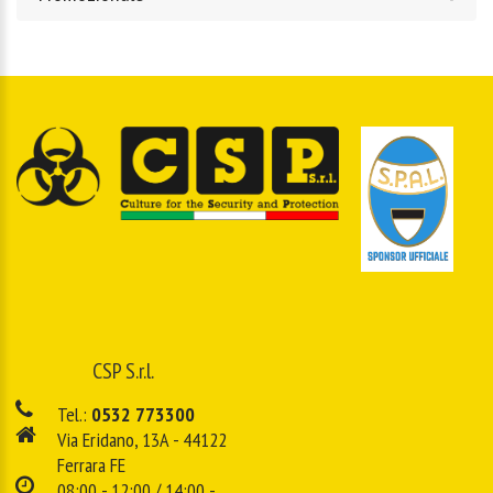
CSP S.r.l.
Tel.:
0532 773300
Via Eridano, 13A - 44122
Ferrara FE
08:00 - 12:00 / 14:00 -