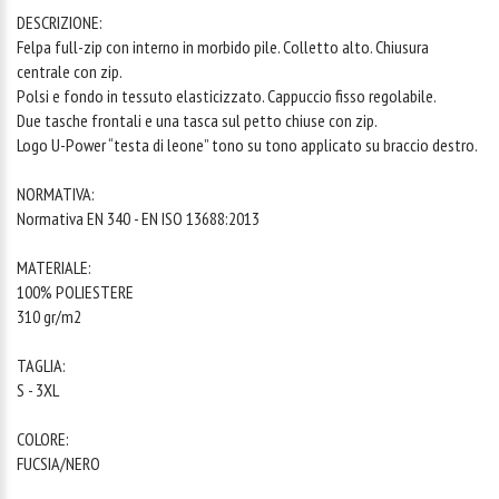
DESCRIZIONE:
Felpa full-zip con interno in morbido pile. Colletto alto. Chiusura
centrale con zip.
Polsi e fondo in tessuto elasticizzato. Cappuccio fisso regolabile.
Due tasche frontali e una tasca sul petto chiuse con zip.
Logo U-Power “testa di leone” tono su tono applicato su braccio destro.
NORMATIVA:
Normativa EN 340 - EN ISO 13688:2013
MATERIALE:
100% POLIESTERE
310 gr/m2
TAGLIA:
S - 3XL
COLORE:
FUCSIA/NERO