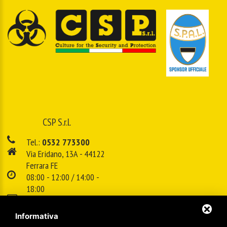
CSP S.r.l.
Tel.:
0532 773300
Via Eridano, 13A - 44122
Ferrara FE
08:00 - 12:00 / 14:00 -
18:00
E-mail:
info@cspsrl.biz
Informativa