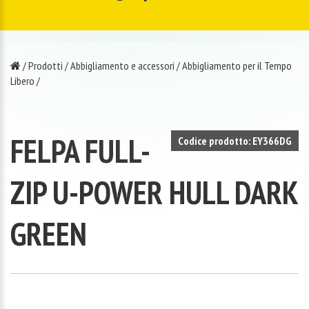
/
Prodotti
/
Abbigliamento e accessori
/
Abbigliamento per il Tempo
Libero
/
FELPA FULL-
Codice prodotto: EY366DG
ZIP U-POWER HULL DARK
GREEN