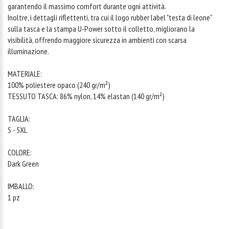
garantendo il massimo comfort durante ogni attività.
Inoltre, i dettagli riflettenti, tra cui il logo rubber label "testa di leone"
sulla tasca e la stampa U-Power sotto il colletto, migliorano la
visibilità, offrendo maggiore sicurezza in ambienti con scarsa
illuminazione.
MATERIALE:
100% poliestere opaco (240 gr/m²)
TESSUTO TASCA: 86% nylon, 14% elastan (140 gr/m²)
TAGLIA:
S - 5XL
COLORE:
Dark Green
IMBALLO:
1 pz