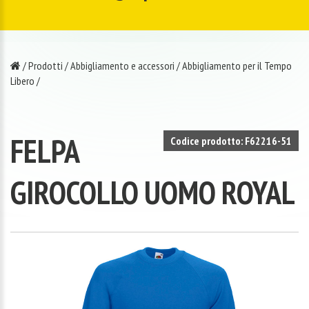
/
Prodotti
/
Abbigliamento e accessori
/
Abbigliamento per il Tempo
Libero
/
FELPA
Codice prodotto: F62216-51
GIROCOLLO UOMO ROYAL