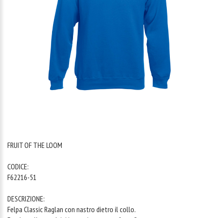
1
/
1
FRUIT OF THE LOOM
CODICE:
F62216-51
DESCRIZIONE:
Felpa Classic Raglan con nastro dietro il collo.