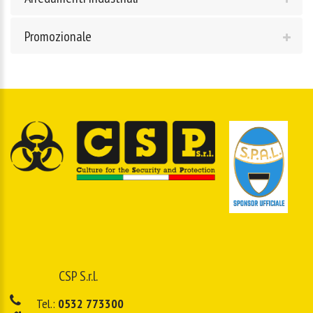
Promozionale
CSP S.r.l.
Tel.:
0532 773300