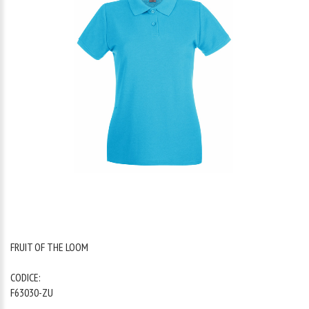
1
/
1
FRUIT OF THE LOOM
CODICE:
F63030-ZU