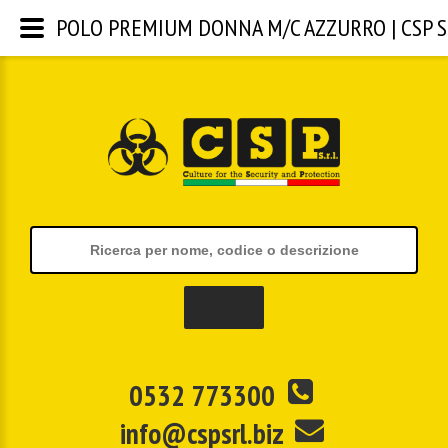
POLO PREMIUM DONNA M/C AZZURRO | CSP S.r
0532 773300
info@cspsrl.biz