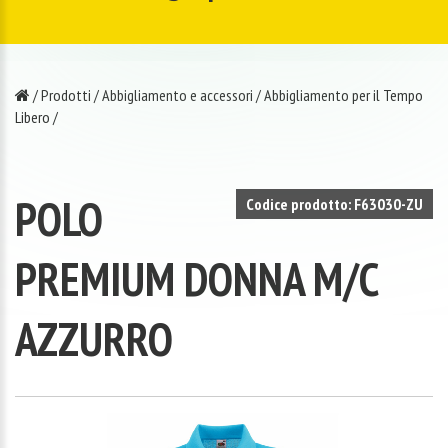
/
Prodotti
/
Abbigliamento e accessori
/
Abbigliamento per il Tempo
Libero
/
POLO
Codice prodotto: F63030-ZU
PREMIUM DONNA M/C
AZZURRO