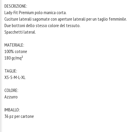
DESCRIZIONE:
Lady-Fit Premium polo manica corta.
Cuciture laterali sagomate con aperture laterali per un taglio femminile.
Due bottoni dello stesso colore del tessuto.
Spacchetti lateral.
MATERIALE:
100% cotone
180 gr/mq²
TAGLIE:
XS-S-M-L-XL
COLORE:
Azzurro
IMBALLO:
36 pz per cartone