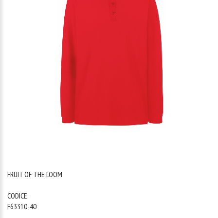
1
/
1
FRUIT OF THE LOOM
CODICE:
F63310-40