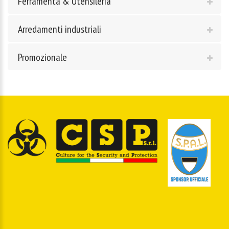
Ferramenta & Utensileria
Arredamenti industriali
Promozionale