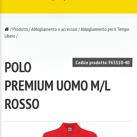
/
Prodotti
/
Abbigliamento e accessori
/
Abbigliamento per il Tempo
Libero
/
POLO
Codice prodotto: F63310-40
PREMIUM UOMO M/L
ROSSO