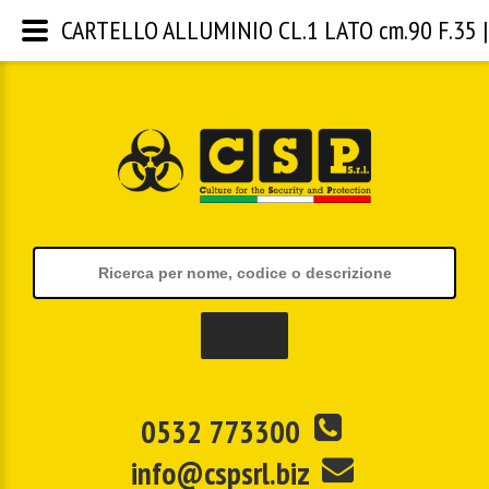
CARTELLO ALLUMINIO CL.1 LATO cm.90 F.35 | C
0532 773300
info@cspsrl.biz