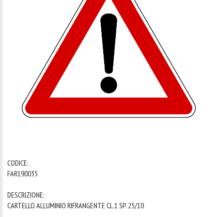
1
/
1
CODICE:
FAR190035
DESCRIZIONE:
CARTELLO ALLUMINIO RIFRANGENTE CL.1 SP. 25/10