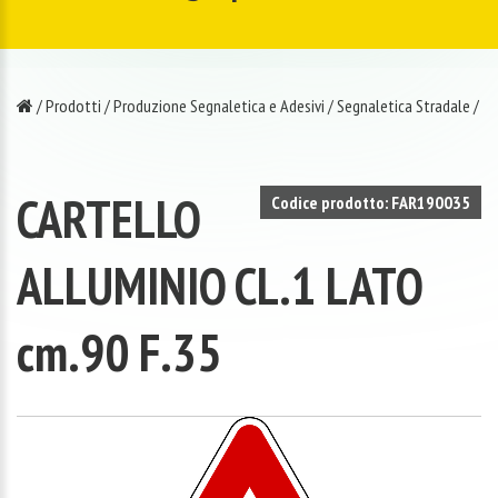
/
Prodotti
/
Produzione Segnaletica e Adesivi
/
Segnaletica Stradale
/
CARTELLO
Codice prodotto: FAR190035
ALLUMINIO CL.1 LATO
cm.90 F.35