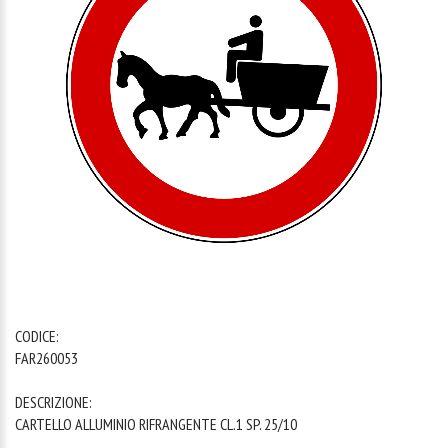
1
/
1
CODICE:
FAR260053
DESCRIZIONE:
CARTELLO ALLUMINIO RIFRANGENTE CL.1 SP. 25/10