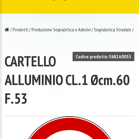
/
Prodotti
/
Produzione Segnaletica e Adesivi
/
Segnaletica Stradale
/
CARTELLO
Codice prodotto: FAR260053
ALLUMINIO CL.1 Øcm.60
F.53