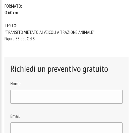
FORMATO:
Ø 60 cm.
TESTO:
"TRANSITO VIETATO AI VEICOLI A TRAZIONE ANIMALE"
Figura 53 del C.d.S.
Richiedi un preventivo gratuito
Nome
Email