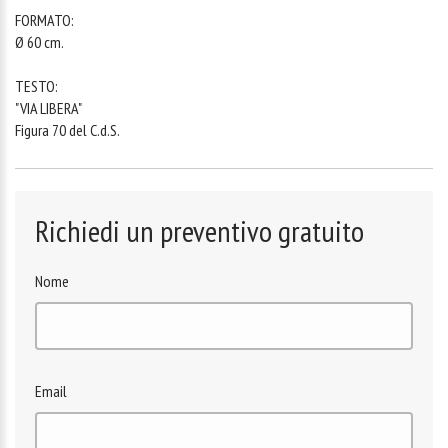
FORMATO:
Ø 60 cm.
TESTO:
"VIA LIBERA"
Figura 70 del C.d.S.
Richiedi un preventivo gratuito
Nome
Email