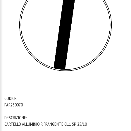
1
/
1
CODICE:
FAR260070
DESCRIZIONE:
CARTELLO ALLUMINIO RIFRANGENTE CL.1 SP. 25/10