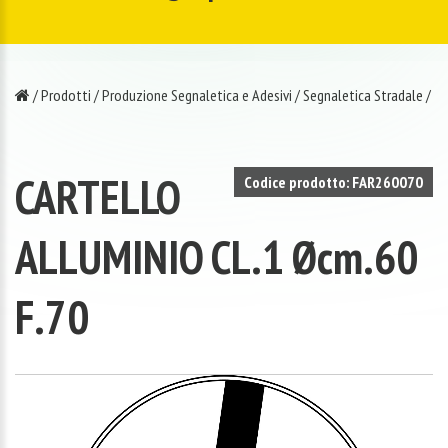
/
Prodotti
/
Produzione Segnaletica e Adesivi
/
Segnaletica Stradale
/
CARTELLO
Codice prodotto: FAR260070
ALLUMINIO CL.1 Øcm.60
F.70