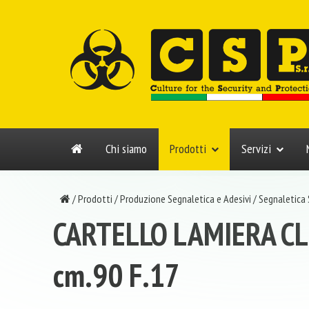
Chi siamo
Prodotti
Servizi
/
Prodotti
/
Produzione Segnaletica e Adesivi
/
Segnaletica 
CARTELLO LAMIERA CL
cm.90 F.17