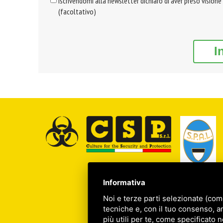
Iscrivendomi alla newsletter dichiaro di aver preso visione
(facoltativo)
I
Informativa
Noi e terze parti selezionate (com
tecniche e, con il tuo consenso, a
più utili per te, come specificato n