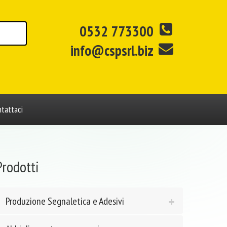
0532 773300
info@cspsrl.biz
tattaci
Prodotti
Produzione Segnaletica e Adesivi