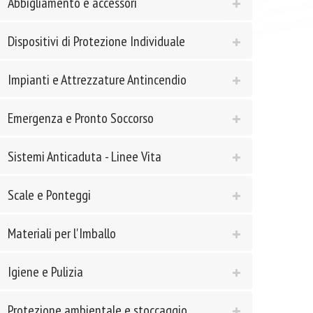
Abbigliamento e accessori
Dispositivi di Protezione Individuale
Impianti e Attrezzature Antincendio
Emergenza e Pronto Soccorso
Sistemi Anticaduta - Linee Vita
Scale e Ponteggi
Materiali per l'Imballo
Igiene e Pulizia
Protezione ambientale e stoccaggio