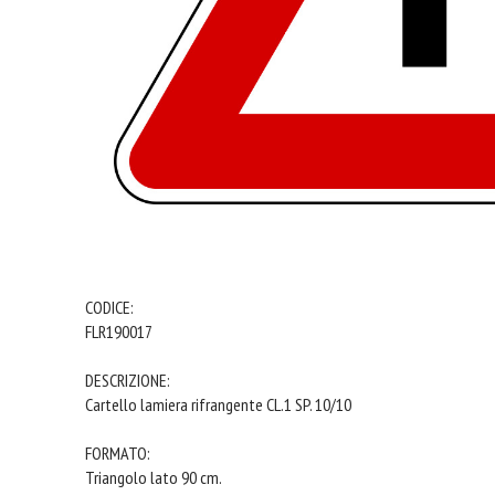
CODICE:
FLR190017
DESCRIZIONE:
Cartello lamiera rifrangente CL.1 SP. 10/10
FORMATO:
Triangolo lato 90 cm.