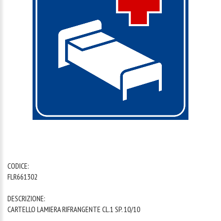
1
/
1
CODICE:
FLR661302
DESCRIZIONE:
CARTELLO LAMIERA RIFRANGENTE CL.1 SP. 10/10