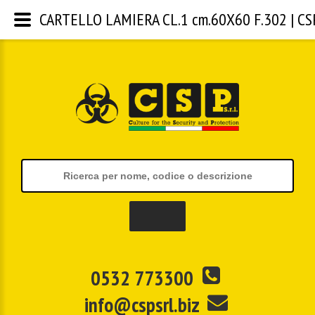
CARTELLO LAMIERA CL.1 cm.60X60 F.302 | CSP S
0532 773300
info@cspsrl.biz