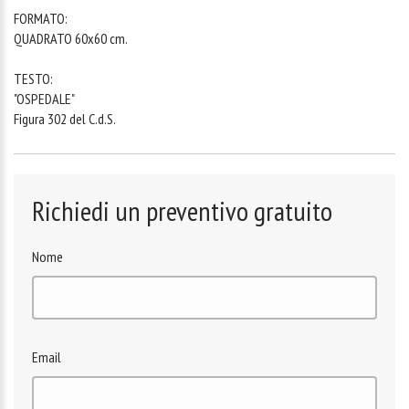
FORMATO:
QUADRATO 60x60 cm.
TESTO:
"OSPEDALE"
Figura 302 del C.d.S.
Richiedi un preventivo gratuito
Nome
Email