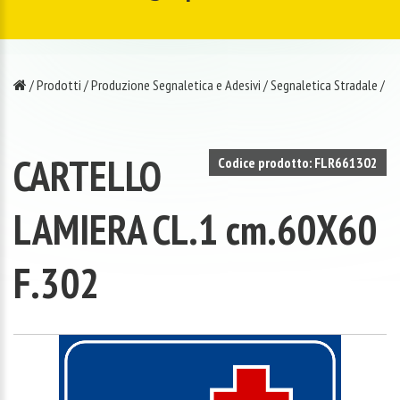
/
Prodotti
/
Produzione Segnaletica e Adesivi
/
Segnaletica Stradale
/
CARTELLO
Codice prodotto: FLR661302
LAMIERA CL.1 cm.60X60
F.302