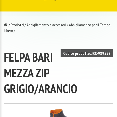
/
Prodotti
/
Abbigliamento e accessori
/
Abbigliamento per il Tempo
Libero
/
FELPA BARI
Codice prodotto: JRC-989558
MEZZA ZIP
GRIGIO/ARANCIO