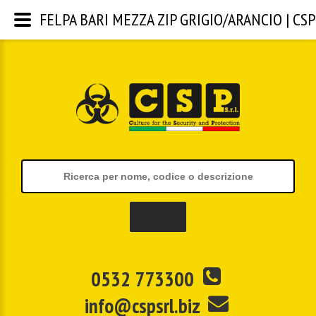
FELPA BARI MEZZA ZIP GRIGIO/ARANCIO | CSP S
0532 773300
info@cspsrl.biz