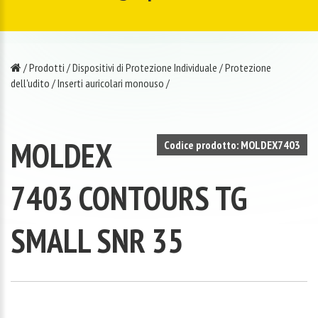
/
Prodotti
/
Dispositivi di Protezione Individuale
/
Protezione
dell'udito
/
Inserti auricolari monouso
/
MOLDEX
Codice prodotto: MOLDEX7403
7403 CONTOURS TG
SMALL SNR 35