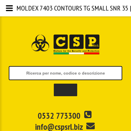
MOLDEX 7403 CONTOURS TG SMALL SNR 35 | CS
0532 773300
info@cspsrl.biz