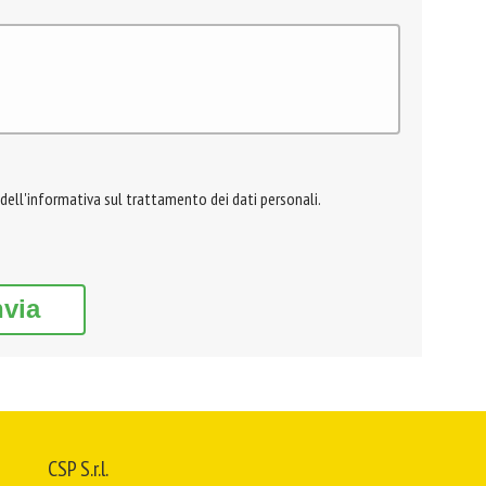
 dell'informativa sul trattamento dei dati personali.
nvia
CSP S.r.l.