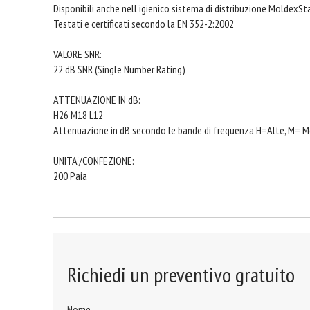
Disponibili anche nell'igienico sistema di distribuzione MoldexS
Testati e certificati secondo la EN 352-2:2002
VALORE SNR:
22 dB SNR (Single Number Rating)
ATTENUAZIONE IN dB:
H26 M18 L12
Attenuazione in dB secondo le bande di frequenza H=Alte, M= M
UNITA'/CONFEZIONE:
200 Paia
Richiedi un preventivo gratuito
Nome