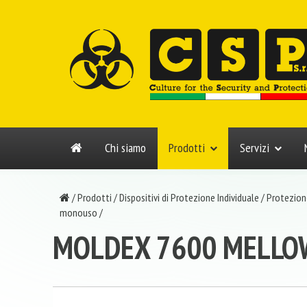
Chi siamo
Prodotti
Servizi
/
Prodotti
/
Dispositivi di Protezione Individuale
/
Protezione
monouso
/
MOLDEX 7600 MELLO