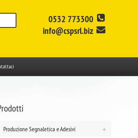
0532 773300
info@cspsrl.biz
tattaci
Prodotti
Produzione Segnaletica e Adesivi