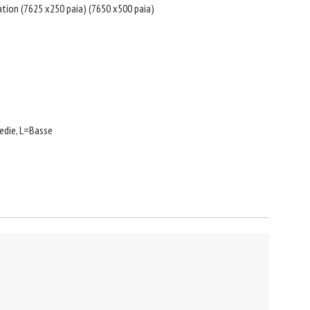
tation (7625 x250 paia) (7650 x500 paia)
edie, L=Basse