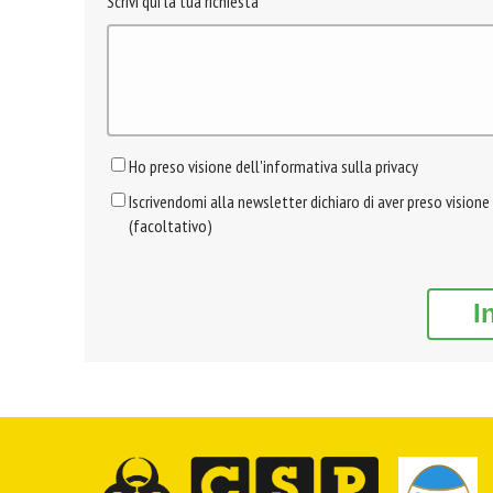
Scrivi qui la tua richiesta
Ho preso visione dell'informativa sulla privacy
Iscrivendomi alla newsletter dichiaro di aver preso visione
(facoltativo)
I