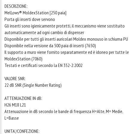
DESCRIZIONE:
MelLows® MoldexStation [250 paia]
Porta gli inserti dove servono
Gli inserti sono igienicamente protetti, il meccanismo viene sostituito
automaticamente ad ogni cambio di dispenser
Disponibile per tutti gli inserti auricolari Moldex monouso in schiuma PU
Disponibile nella versione da 500 paia di inserti (7650)
Il supporto a muro viene fornito separatamente ed è idoneo per tutte le
MoldexStation (7060)
Testati e certificati secondo la EN 352-2:2002
VALORE SNR:
22 dB SNR (Single Number Rating)
ATTENUAZIONE IN dB:
H26 M18 L21
Attenuazione in dB secondo le bande di frequenza H=Alte, M= Medie,
L=Basse
UNITA'/CONFEZIONE: