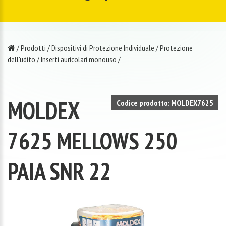
/
Prodotti
/
Dispositivi di Protezione Individuale
/
Protezione
dell'udito
/
Inserti auricolari monouso
/
MOLDEX
Codice prodotto: MOLDEX7625
7625 MELLOWS 250
PAIA SNR 22