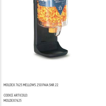
1
/
1
MOLDEX 7625 MELLOWS 250 PAIA SNR 22
CODICE ARTICOLO:
MOLDEX7625