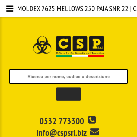
MOLDEX 7625 MELLOWS 250 PAIA SNR 22 | CSP 
0532 773300
info@cspsrl.biz