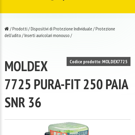
/
Prodotti
/
Dispositivi di Protezione Individuale
/
Protezione
dell'udito
/
Inserti auricolari monouso
/
MOLDEX
Codice prodotto: MOLDEX7725
7725 PURA-FIT 250 PAIA
SNR 36