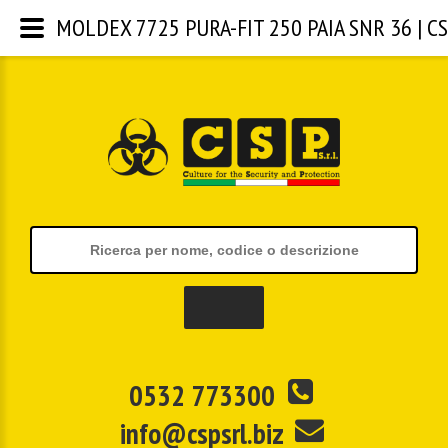
MOLDEX 7725 PURA-FIT 250 PAIA SNR 36 | CSP 
0532 773300
info@cspsrl.biz