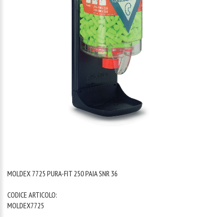
1
/
1
MOLDEX 7725 PURA-FIT 250 PAIA SNR 36
CODICE ARTICOLO:
MOLDEX7725