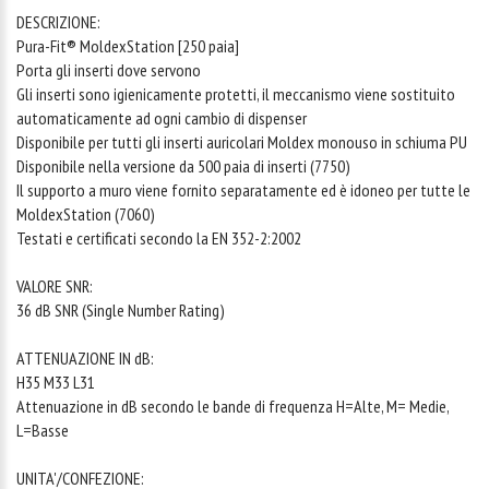
DESCRIZIONE:
Pura-Fit® MoldexStation [250 paia]
Porta gli inserti dove servono
Gli inserti sono igienicamente protetti, il meccanismo viene sostituito
automaticamente ad ogni cambio di dispenser
Disponibile per tutti gli inserti auricolari Moldex monouso in schiuma PU
Disponibile nella versione da 500 paia di inserti (7750)
Il supporto a muro viene fornito separatamente ed è idoneo per tutte le
MoldexStation (7060)
Testati e certificati secondo la EN 352-2:2002
VALORE SNR:
36 dB SNR (Single Number Rating)
ATTENUAZIONE IN dB:
H35 M33 L31
Attenuazione in dB secondo le bande di frequenza H=Alte, M= Medie,
L=Basse
UNITA'/CONFEZIONE: