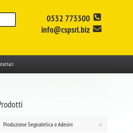
0532 773300
info@cspsrl.biz
tattaci
Prodotti
Produzione Segnaletica e Adesivi