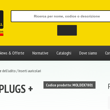
News & Offerte
Normative
Cataloghi
Dove siamo
Con
 dell'udito
/
Inserti auricolari
PLUGS +
Codice prodotto: MOLDEX7801