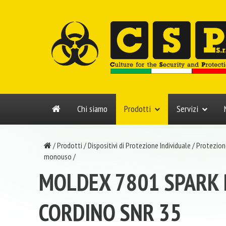
Chi siamo
Prodotti
Servizi
/
Prodotti
/
Dispositivi di Protezione Individuale
/
Protezione
monouso
/
MOLDEX 7801 SPARK 
CORDINO SNR 35