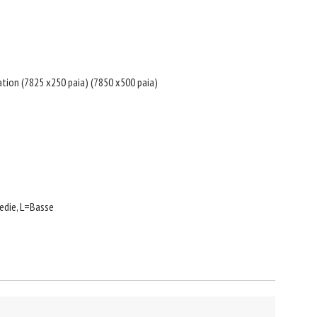
tation (7825 x250 paia) (7850 x500 paia)
edie, L=Basse