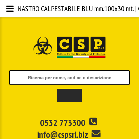
NASTRO CALPESTABILE BLU mm.100x30 mt. | CS
0532 773300
info@cspsrl.biz