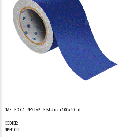
1
/
1
NASTRO CALPESTABILE BLU mm.100x30 mt.
CODICE:
NBN100B