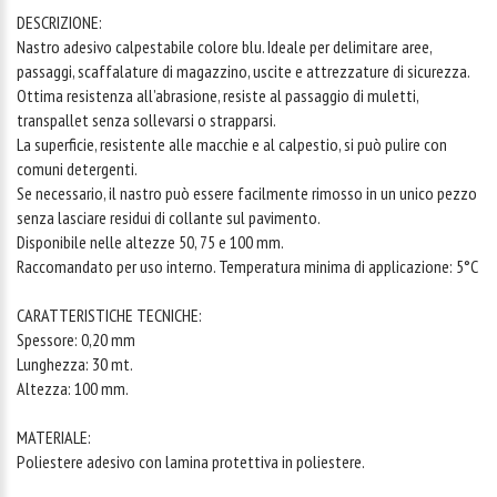
DESCRIZIONE:
Nastro adesivo calpestabile colore blu. Ideale per delimitare aree,
passaggi, scaffalature di magazzino, uscite e attrezzature di sicurezza.
Ottima resistenza all’abrasione, resiste al passaggio di muletti,
transpallet senza sollevarsi o strapparsi.
La superficie, resistente alle macchie e al calpestio, si può pulire con
comuni detergenti.
Se necessario, il nastro può essere facilmente rimosso in un unico pezzo
senza lasciare residui di collante sul pavimento.
Disponibile nelle altezze 50, 75 e 100 mm.
Raccomandato per uso interno. Temperatura minima di applicazione: 5°C
CARATTERISTICHE TECNICHE:
Spessore: 0,20 mm
Lunghezza: 30 mt.
Altezza: 100 mm.
MATERIALE:
Poliestere adesivo con lamina protettiva in poliestere.