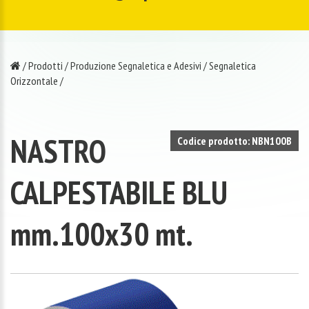
/
Prodotti
/
Produzione Segnaletica e Adesivi
/
Segnaletica
Orizzontale
/
NASTRO
Codice prodotto: NBN100B
CALPESTABILE BLU
mm.100x30 mt.