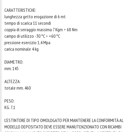
CARATTERISTICHE:
lunghezza getto erogazione di 6 mt
tempo di scarica 11 secondi
coppia di serraggio massima 7 Kgm ÷ 68 Nm
campo di utilizzo -30 °C ÷ +60 °C
pressione esercizio 1,4 Mpa
carica nominale 4 kg
DIAMETRO:
mm. 145
ALTEZZA:
totale mm. 460
PESO:
KG. 7,1
L'ESTINTORE DI TIPO OMOLOGATO PER MANTENERE LA CONFORMITÀ AL
MODELLO DEPOSITATO DEVE ESSERE MANUTENZIONATO CON RICAMBI