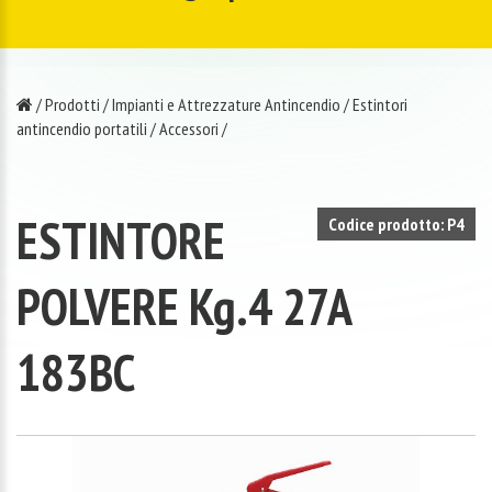
/
Prodotti
/
Impianti e Attrezzature Antincendio
/
Estintori
antincendio portatili
/
Accessori
/
ESTINTORE
Codice prodotto: P4
POLVERE Kg.4 27A
183BC