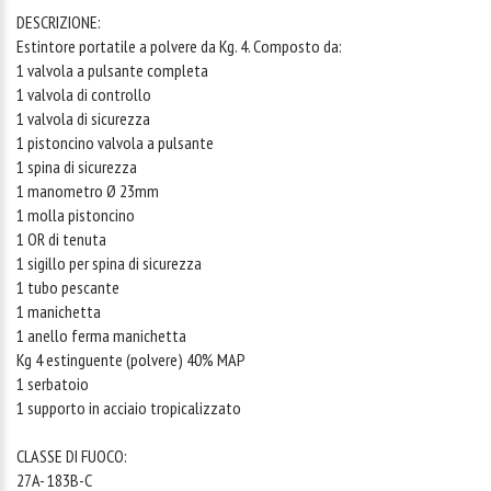
DESCRIZIONE:
Estintore portatile a polvere da Kg. 4. Composto da:
1 valvola a pulsante completa
1 valvola di controllo
1 valvola di sicurezza
1 pistoncino valvola a pulsante
1 spina di sicurezza
1 manometro Ø 23mm
1 molla pistoncino
1 OR di tenuta
1 sigillo per spina di sicurezza
1 tubo pescante
1 manichetta
1 anello ferma manichetta
Kg 4 estinguente (polvere) 40% MAP
1 serbatoio
1 supporto in acciaio tropicalizzato
CLASSE DI FUOCO:
27A- 183B-C