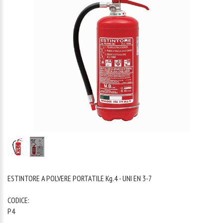
1
/
2
ESTINTORE A POLVERE PORTATILE Kg.4 - UNI EN 3-7
CODICE:
P4