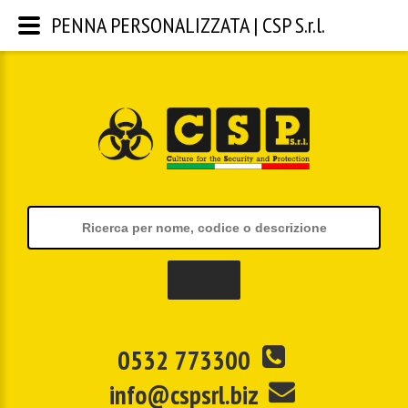
PENNA PERSONALIZZATA | CSP S.r.l.
0532 773300
info@cspsrl.biz