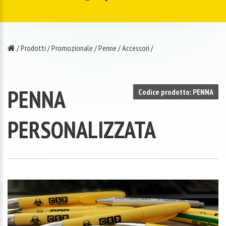
/
Prodotti
/
Promozionale
/
Penne
/
Accessori
/
PENNA
Codice prodotto: PENNA
PERSONALIZZATA