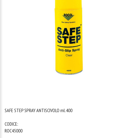
1
/
1
SAFE STEP SPRAY ANTISCIVOLO ml.400
CODICE:
ROC45000