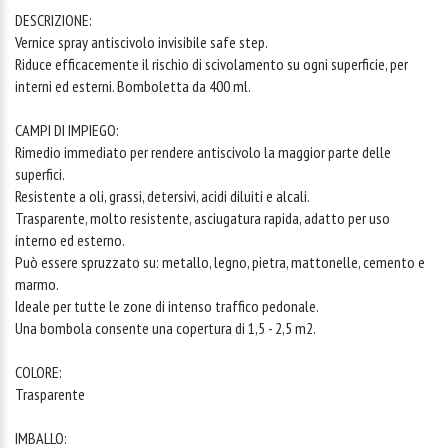
DESCRIZIONE:
Vernice spray antiscivolo invisibile safe step.
Riduce efficacemente il rischio di scivolamento su ogni superficie, per
interni ed esterni. Bomboletta da 400 ml.
CAMPI DI IMPIEGO:
Rimedio immediato per rendere antiscivolo la maggior parte delle
superfici.
Resistente a oli, grassi, detersivi, acidi diluiti e alcali.
Trasparente, molto resistente, asciugatura rapida, adatto per uso
interno ed esterno.
Può essere spruzzato su: metallo, legno, pietra, mattonelle, cemento e
marmo.
Ideale per tutte le zone di intenso traffico pedonale.
Una bombola consente una copertura di 1,5 - 2,5 m2.
COLORE:
Trasparente
IMBALLO: