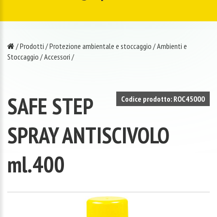
/
Prodotti
/
Protezione ambientale e stoccaggio
/
Ambienti e
Stoccaggio
/
Accessori
/
SAFE STEP
Codice prodotto: ROC45000
SPRAY ANTISCIVOLO
ml.400