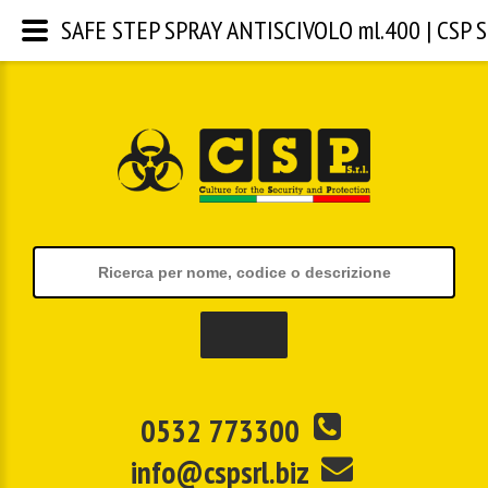
SAFE STEP SPRAY ANTISCIVOLO ml.400 | CSP S.r
0532 773300
info@cspsrl.biz