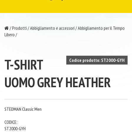
/
Prodotti
/
Abbigliamento e accessori
/
Abbigliamento per il Tempo
Libero
/
T-SHIRT
Codice prodotto: ST2000-GYH
UOMO GREY HEATHER
STEDMAN Classic Men
CODICE:
ST2000-GYH