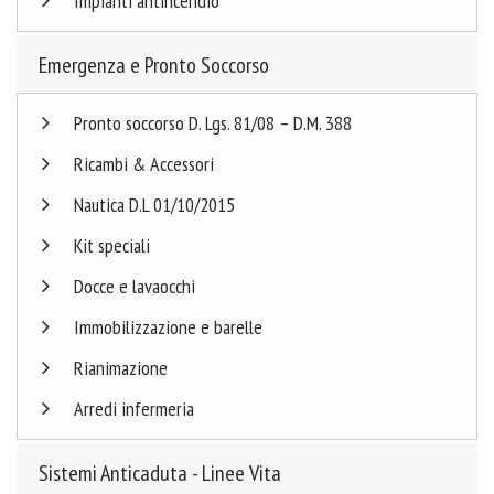
Impianti antincendio
Emergenza e Pronto Soccorso
Pronto soccorso D. Lgs. 81/08 – D.M. 388
Ricambi & Accessori
Nautica D.L 01/10/2015
Kit speciali
Docce e lavaocchi
Immobilizzazione e barelle
Rianimazione
Arredi infermeria
Sistemi Anticaduta - Linee Vita