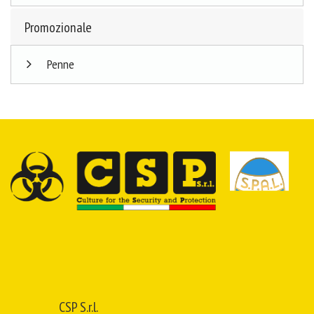
Promozionale
Penne
CSP S.r.l.